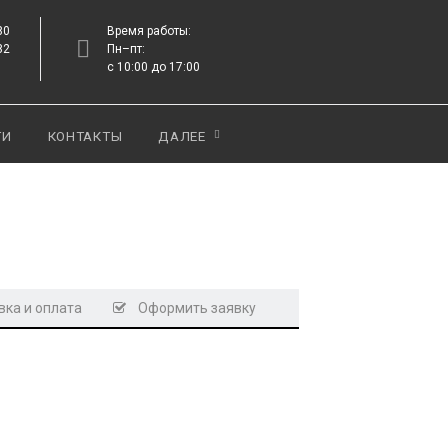
80
Время работы:
82
Пн–пт:
с 10:00 до 17:00
ТИ
КОНТАКТЫ
ДАЛЕЕ
ка и оплата
Оформить заявку