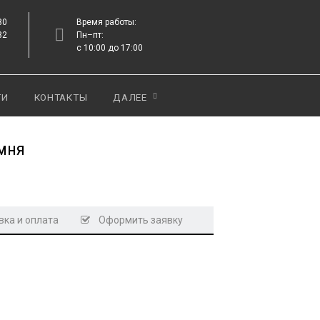
80
Время работы:
82
Пн–пт:
с 10:00 до 17:00
ТИ
КОНТАКТЫ
ДАЛЕЕ
мня
ка и оплата
Оформить заявку