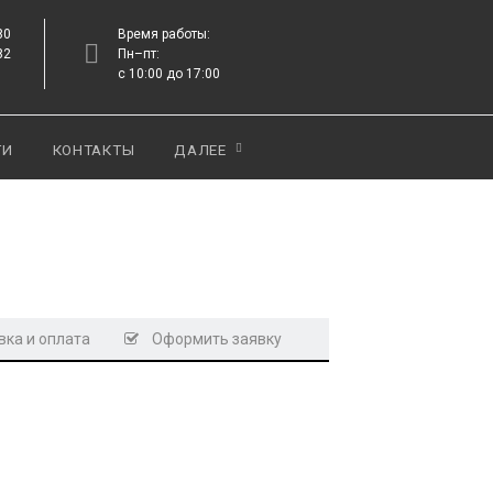
80
Время работы:
82
Пн–пт:
с 10:00 до 17:00
ТИ
КОНТАКТЫ
ДАЛЕЕ
ка и оплата
Оформить заявку