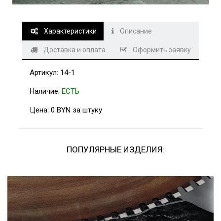
т
1
4
-
1
Характеристики
Описание
Доставка и оплата
Оформить заявку
Артикул: 14-1
Наличие:
ЕСТЬ
Цена: 0 BYN за штуку
ПОПУЛЯРНЫЕ ИЗДЕЛИЯ: