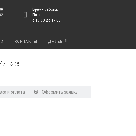
80
Время работы:
82
Пн–пт:
с 10:00 до 17:00
ТИ
КОНТАКТЫ
ДАЛЕЕ
 Минске
ка и оплата
Оформить заявку